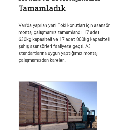
Referanslar
Tamamladık
Bizden
Van'da yapılan yeni Toki konutları için asansör
montaj çalışmamız tamamlandı. 17 adet
Haberler
630kg kapasiteli ve 17 adet 800kg kapasiteli
şahış asansörleri faaliyete geçti. A3
İK
standartlarına uygun yaptığımız montaj
çalışmamızdan kareler...
İletişim